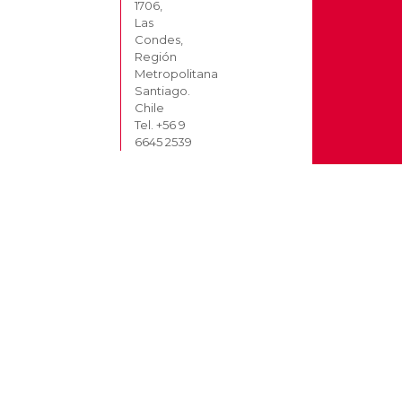
1706,
Las
Condes,
Región
Metropolitana
Santiago.
Chile
Tel. +56 9
6645 2539