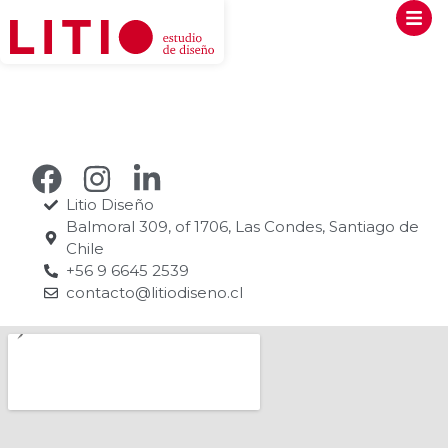
Litio Diseño
Balmoral 309, of 1706, Las Condes, Santiago de
Chile
+56 9 6645 2539
contacto@litiodiseno.cl