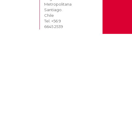
Metropolitana
Santiago.
Chile
Tel. +56 9
6645 2539