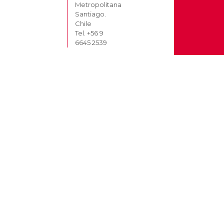
Metropolitana
Santiago.
Chile
Tel. +56 9
6645 2539