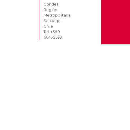
Condes,
Región
Metropolitana
Santiago.
Chile
Tel. +56 9
6645 2539